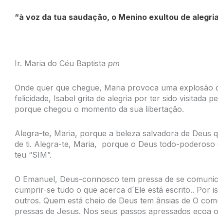
“à voz da tua saudação, o Menino exultou de alegri
Ir. Maria do Céu Baptista
pm
Onde quer que chegue, Maria provoca uma explosão de 
felicidade, Isabel grita de alegria por ter sido visitada
porque chegou o momento da sua libertação.
Alegra-te, Maria, porque a beleza salvadora de Deus q
de ti. Alegra-te, Maria, porque o Deus todo-poderoso 
teu “SIM”.
O Emanuel, Deus-connosco tem pressa de se comunica
cumprir-se tudo o que acerca d´Ele está escrito.. Por i
outros. Quem está cheio de Deus tem ânsias de O comu
pressas de Jesus. Nos seus passos apressados ecoa o