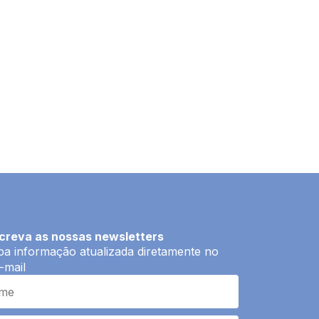
creva as nossas newsletters
a informação atualizada diretamente no
-mail