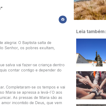
a”
Leia também:
alegria: O Baptista salta de
 pelo Senhor, os pobres exultam,
ue salva vai fazer-se criança dentro
quis contar contigo e depender do
r. Completaram-se os tempos e vai
sso Maria se apressa a levá-l´O aos
nicar. As pressas de Maria são as
 amor incontido de Deus, que vem