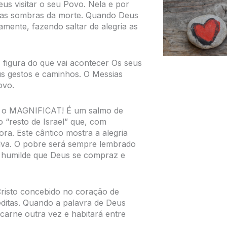
us visitar o seu Povo. Nela e por
 nas sombras da morte. Quando Deus
amente, fazendo saltar de alegria as
figura do que vai acontecer Os seus
s gestos e caminhos. O Messias
ovo.
o: o MAGNIFICAT! É um salmo de
 “resto de Israel” que, com
ora. Este cântico mostra a alegria
lva. O pobre será sempre lembrado
o humilde que Deus se compraz e
 Cristo concebido no coração de
reditas. Quando a palavra de Deus
 carne outra vez e habitará entre