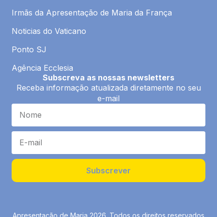
Irmãs da Apresentação de Maria da França
Noticias do Vaticano
Ponto SJ
Agência Ecclesia
Subscreva as nossas newsletters
Receba informação atualizada diretamente no seu
e-mail
Subscrever
Apresentação de Maria 2026. Todos os direitos reservados