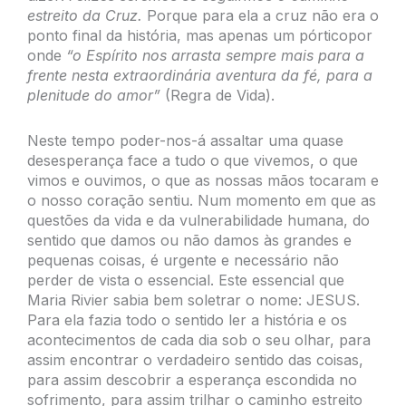
estreito da Cruz.
Porque para ela a cruz não era o
ponto final da história, mas apenas um pórticopor
onde
“o Espírito nos arrasta sempre mais para a
frente nesta extraordinária aventura da fé, para a
plenitude do amor”
(Regra de Vida).
Neste tempo poder-nos-á assaltar uma quase
desesperança face a tudo o que vivemos, o que
vimos e ouvimos, o que as nossas mãos tocaram e
o nosso coração sentiu. Num momento em que as
questões da vida e da vulnerabilidade humana, do
sentido que damos ou não damos às grandes e
pequenas coisas, é urgente e necessário não
perder de vista o essencial. Este essencial que
Maria Rivier sabia bem soletrar o nome: JESUS.
Para ela fazia todo o sentido ler a história e os
acontecimentos de cada dia sob o seu olhar, para
assim encontrar o verdadeiro sentido das coisas,
para assim descobrir a esperança escondida no
sofrimento, para assim trilhar o caminho estreito