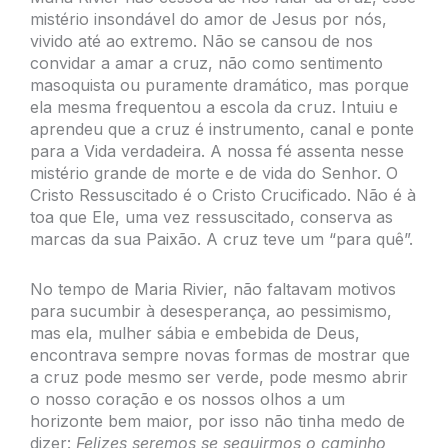
mistério insondável do amor de Jesus por nós,
vivido até ao extremo. Não se cansou de nos
convidar a amar a cruz, não como sentimento
masoquista ou puramente dramático, mas porque
ela mesma frequentou a escola da cruz. Intuiu e
aprendeu que a cruz é instrumento, canal e ponte
para a Vida verdadeira. A nossa fé assenta nesse
mistério grande de morte e de vida do Senhor. O
Cristo Ressuscitado é o Cristo Crucificado. Não é à
toa que Ele, uma vez ressuscitado, conserva as
marcas da sua Paixão. A cruz teve um “para quê”.
No tempo de Maria Rivier, não faltavam motivos
para sucumbir à desesperança, ao pessimismo,
mas ela, mulher sábia e embebida de Deus,
encontrava sempre novas formas de mostrar que
a cruz pode mesmo ser verde, pode mesmo abrir
o nosso coração e os nossos olhos a um
horizonte bem maior, por isso não tinha medo de
dizer:
Felizes seremos se seguirmos o caminho