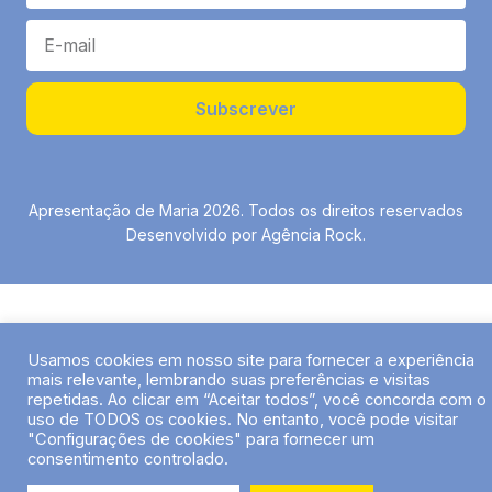
Subscrever
Apresentação de Maria 2026. Todos os direitos reservados
Desenvolvido por Agência Rock.
Usamos cookies em nosso site para fornecer a experiência
mais relevante, lembrando suas preferências e visitas
repetidas. Ao clicar em “Aceitar todos”, você concorda com o
uso de TODOS os cookies. No entanto, você pode visitar
"Configurações de cookies" para fornecer um
consentimento controlado.