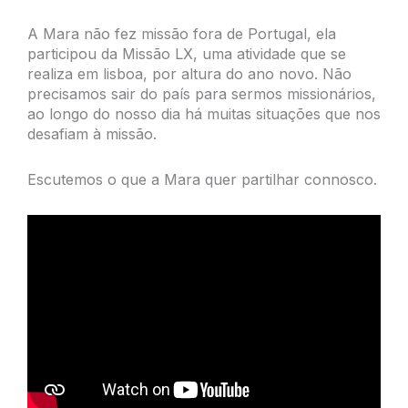
A Mara não fez missão fora de Portugal, ela
participou da Missão LX, uma atividade que se
realiza em lisboa, por altura do ano novo. Não
precisamos sair do país para sermos missionários,
ao longo do nosso dia há muitas situações que nos
desafiam à missão.
Escutemos o que a Mara quer partilhar connosco.