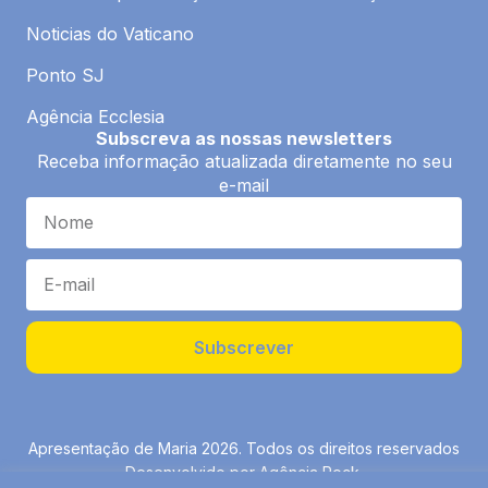
Noticias do Vaticano
Ponto SJ
Agência Ecclesia
Subscreva as nossas newsletters
Receba informação atualizada diretamente no seu
e-mail
Subscrever
Apresentação de Maria 2026. Todos os direitos reservados
Desenvolvido por Agência Rock.