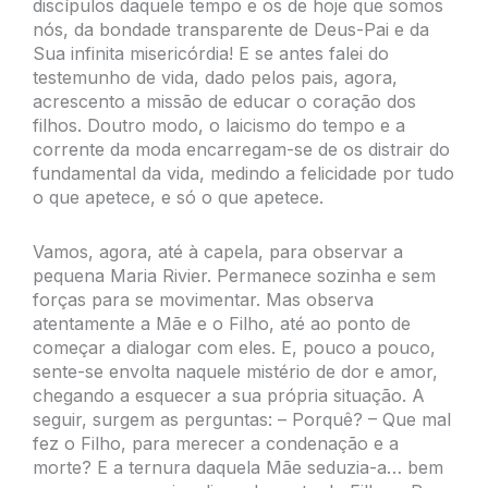
discípulos daquele tempo e os de hoje que somos
nós, da bondade transparente de Deus-Pai e da
Sua infinita misericórdia! E se antes falei do
testemunho de vida, dado pelos pais, agora,
acrescento a missão de educar o coração dos
filhos. Doutro modo, o laicismo do tempo e a
corrente da moda encarregam-se de os distrair do
fundamental da vida, medindo a felicidade por tudo
o que apetece, e só o que apetece.
Vamos, agora, até à capela, para observar a
pequena Maria Rivier. Permanece sozinha e sem
forças para se movimentar. Mas observa
atentamente a Mãe e o Filho, até ao ponto de
começar a dialogar com eles. E, pouco a pouco,
sente-se envolta naquele mistério de dor e amor,
chegando a esquecer a sua própria situação. A
seguir, surgem as perguntas: – Porquê? – Que mal
fez o Filho, para merecer a condenação e a
morte? E a ternura daquela Mãe seduzia-a… bem