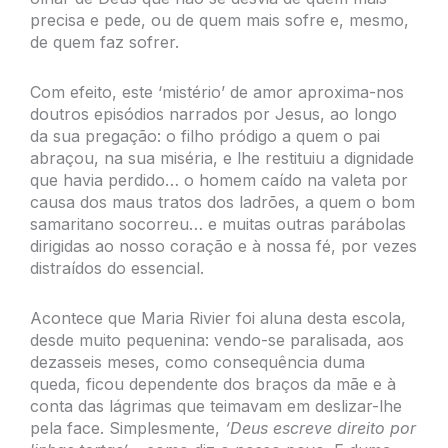
precisa e pede, ou de quem mais sofre e, mesmo,
de quem faz sofrer.
Com efeito, este ‘mistério’ de amor aproxima-nos
doutros episódios narrados por Jesus, ao longo
da sua pregação: o filho pródigo a quem o pai
abraçou, na sua miséria, e lhe restituiu a dignidade
que havia perdido… o homem caído na valeta por
causa dos maus tratos dos ladrões, a quem o bom
samaritano socorreu… e muitas outras parábolas
dirigidas ao nosso coração e à nossa fé, por vezes
distraídos do essencial.
Acontece que Maria Rivier foi aluna desta escola,
desde muito pequenina: vendo-se paralisada, aos
dezasseis meses, como consequência duma
queda, ficou dependente dos braços da mãe e à
conta das lágrimas que teimavam em deslizar-lhe
pela face. Simplesmente,
‘Deus escreve direito por