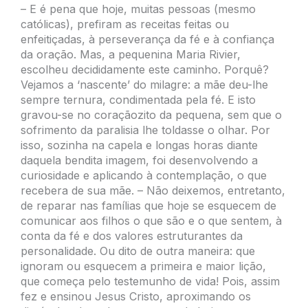
– E é pena que hoje, muitas pessoas (mesmo
católicas), prefiram as receitas feitas ou
enfeitiçadas, à perseverança da fé e à confiança
da oração. Mas, a pequenina Maria Rivier,
escolheu decididamente este caminho. Porquê?
Vejamos a ‘nascente’ do milagre: a mãe deu-lhe
sempre ternura, condimentada pela fé. E isto
gravou-se no coraçãozito da pequena, sem que o
sofrimento da paralisia lhe toldasse o olhar. Por
isso, sozinha na capela e longas horas diante
daquela bendita imagem, foi desenvolvendo a
curiosidade e aplicando à contemplação, o que
recebera de sua mãe. – Não deixemos, entretanto,
de reparar nas famílias que hoje se esquecem de
comunicar aos filhos o que são e o que sentem, à
conta da fé e dos valores estruturantes da
personalidade. Ou dito de outra maneira: que
ignoram ou esquecem a primeira e maior lição,
que começa pelo testemunho de vida! Pois, assim
fez e ensinou Jesus Cristo, aproximando os