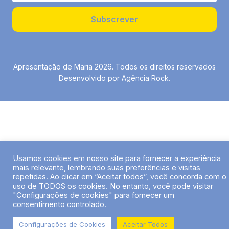
Subscrever
Apresentação de Maria 2026. Todos os direitos reservados
Desenvolvido por Agência Rock.
Usamos cookies em nosso site para fornecer a experiência
mais relevante, lembrando suas preferências e visitas
repetidas. Ao clicar em “Aceitar todos”, você concorda com o
uso de TODOS os cookies. No entanto, você pode visitar
"Configurações de cookies" para fornecer um
consentimento controlado.
Configurações de Cookies
Aceitar Todos