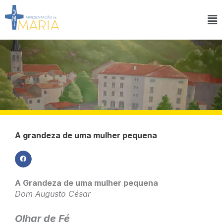
Ir
para
Ma
o
M
conteúdo
A grandeza de uma mulher pequena
A Grandeza de uma mulher pequena
Dom Augusto César
Olhar de Fé