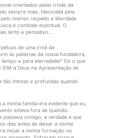
ional orientados pelas Irmãs da
do sempre mais, fascinada pela
pelo imenso respeito e liberdade
ca e combate espiritual. O
ais lento e pensativo…
rpétuos de uma irmã da
om as palavras da nossa fundadora,
o tempo e para eternidade!” Eis o que
u SIM a Deus na Apresentação de
e tão íntimas e profundas quando
 a minha família era evidente que eu,
nvento estava fora de questão.
e passava comigo, a verdade é que
os dias antes de deixar a minha
ara iniciar a minha formação no
nesse momento. Sofreram porque