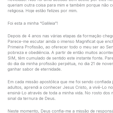
queriam outra coisa para mim e também porque não co
religiosa. Hoje estão felizes por mim.
Foi esta a minha “Galileia”!
Depois de 4 anos nas várias etapas da formação cheg
Parece-me escutar ainda o imenso Magnificat que enc
Primeira Profissão, ao oferecer todo o meu ser ao Sen
pobreza e obediência. A partir de então muitos aconte
SIM, têm cumulado de sentido este instante fonte. Pare
do dia da minha profissão perpétua, no dia 21 de nov
ganhar sabor de eternidade.
Em cada missão apostólica que me foi sendo confiada j
adultos, aprendi a conhecer Jesus Cristo, a vivê-Lo n
ensiná-Lo através de toda a minha vida. No rosto dos
sinal da ternura de Deus.
Neste momento, Deus confia-me a missão de responsá