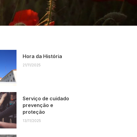
Hora da História
21/11/2025
Serviço de cuidado
prevenção e
proteção
13/11/2025