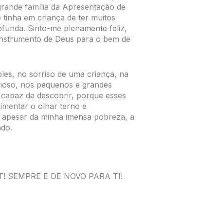
rande família da Apresentação de
 tinha em criança de ter muitos
funda. Sinto-me plenamente feliz,
instrumento de Deus para o bem de
ples, no sorriso de uma criança, na
ioso, nos pequenos e grandes
 capaz de descobrir, porque esses
imentar o olhar terno e
, apesar da minha imensa pobreza, a
ndo.
FIAT! SEMPRE E DE NOVO PARA TI!