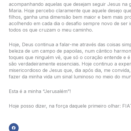
acompanhando aquelas que desejam seguir Jesus na g
Maria. Hoje percebo claramente que aquele desejo que
filhos, ganha uma dimensão bem maior e bem mais pro
acolhendo em cada dia o desafio sempre novo de ser 
todos os que cruzam o meu caminho.
Hoje, Deus continua a falar-me através das coisas sim
beleza de um campo de papoilas, num cântico harmon
toques que ninguém vê, que só o coração entende e é
são verdadeiramente essenciais. Hoje continuo a exper
misericordioso de Jesus que, dia após dia, me convida
fazer da minha vida um sinal luminoso no meio do mu
Esta é a minha “Jerusalém”!
Hoje posso dizer, na força daquele primeiro olhar: 