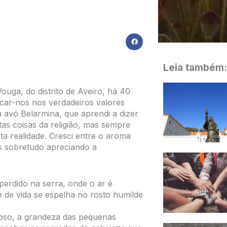
Leia também:
uga, do distrito de Aveiro, há 40
car-nos nos verdadeiros valores
 avó Belarmina, que aprendi a dizer
as coisas da religião, mas sempre
a realidade. Cresci entre o aroma
s sobretudo apreciando a
perdido na serra, onde o ar é
e de vida se espelha no rosto humilde
oso, a grandeza das pequenas