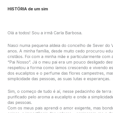
HISTÓRIA de um sim
Olá a todos! Sou a irmã Carla Barbosa.
Nasci numa pequena aldeia do concelho de Sever do Vo
anos. A minha família, desde muito cedo procurou edu
cristãos. Foi com a minha mãe e particularmente com a
“Pai Nosso”. Já o meu pai era um pouco desligado dest
respeitou a forma como íamos crescendo e vivendo est
dos eucaliptos e o perfume das flores campestres, ma
simplicidade das pessoas, as suas lutas e esperanças.
Sim, o começo de tudo é aí, nesse pedacinho de terra 
purificado pelo aroma a eucalipto e onde a simplicidad
das pessoas.
Com os meus pais aprendi o amor exigente, mas bond