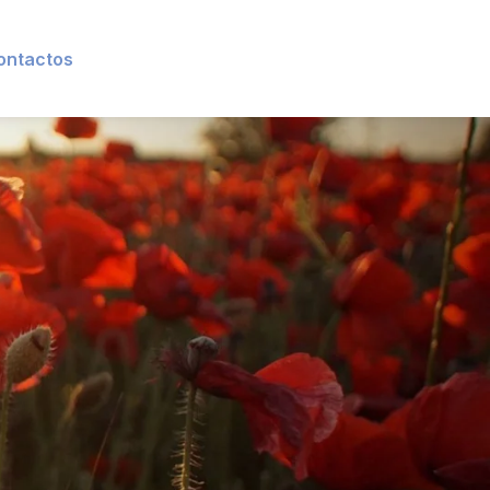
ontactos