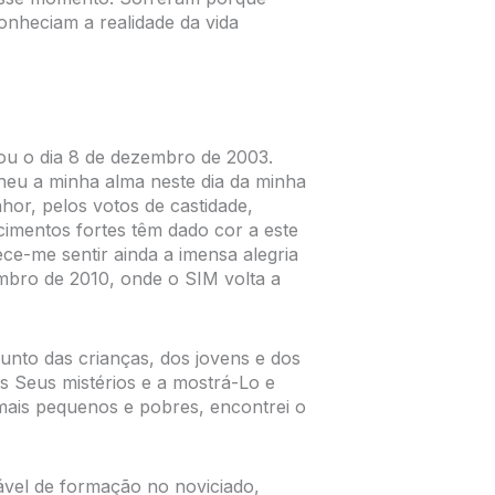
nheciam a realidade da vida
ou o dia 8 de dezembro de 2003.
heu a minha alma neste dia da minha
hor, pelos votos de castidade,
cimentos fortes têm dado cor a este
ce-me sentir ainda a imensa alegria
embro de 2010, onde o SIM volta a
unto das crianças, dos jovens e dos
os Seus mistérios e a mostrá-Lo e
 mais pequenos e pobres, encontrei o
vel de formação no noviciado,