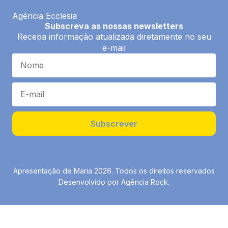
Agência Ecclesia
Subscreva as nossas newsletters
Receba informação atualizada diretamente no seu
e-mail
Subscrever
Apresentação de Maria 2026. Todos os direitos reservados
Desenvolvido por Agência Rock.