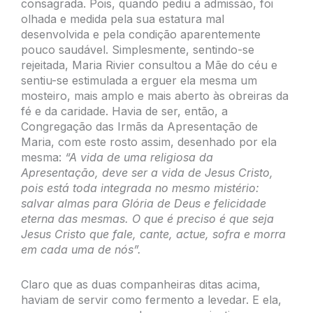
consagrada. Pois, quando pediu a admissão, foi
olhada e medida pela sua estatura mal
desenvolvida e pela condição aparentemente
pouco saudável. Simplesmente, sentindo-se
rejeitada, Maria Rivier consultou a Mãe do céu e
sentiu-se estimulada a erguer ela mesma um
mosteiro, mais amplo e mais aberto às obreiras da
fé e da caridade. Havia de ser, então, a
Congregação das Irmãs da Apresentação de
Maria, com este rosto assim, desenhado por ela
mesma:
“A vida de uma religiosa da
Apresentação, deve ser a vida de Jesus Cristo,
pois está toda integrada no mesmo mistério:
salvar almas para Glória de Deus e felicidade
eterna das mesmas. O que é preciso é que seja
Jesus Cristo que fale, cante, actue, sofra e morra
em cada uma de nós”.
Claro que as duas companheiras ditas acima,
haviam de servir como fermento a levedar. E ela,