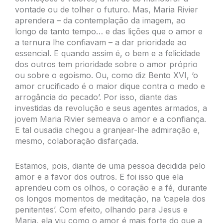
vontade ou de tolher o futuro. Mas, Maria Rivier
aprendera – da contemplação da imagem, ao
longo de tanto tempo… e das lições que o amor e
a ternura lhe confiavam – a dar prioridade ao
essencial. E quando assim é, o bem e a felicidade
dos outros tem prioridade sobre o amor próprio
ou sobre o egoísmo. Ou, como diz Bento XVI, ‘o
amor crucificado é o maior dique contra o medo e
arrogância do pecado’. Por isso, diante das
investidas da revolução e seus agentes armados, a
jovem Maria Rivier semeava o amor e a confiança.
E tal ousadia chegou a granjear-lhe admiração e,
mesmo, colaboração disfarçada.
Estamos, pois, diante de uma pessoa decidida pelo
amor e a favor dos outros. E foi isso que ela
aprendeu com os olhos, o coração e a fé, durante
os longos momentos de meditação, na ‘capela dos
penitentes’. Com efeito, olhando para Jesus e
Maria, ela viu como o amor é mais forte do que a