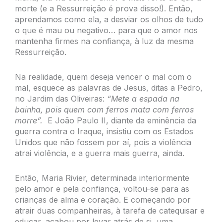
morte (e a Ressurreição é prova disso!). Então,
aprendamos como ela, a desviar os olhos de tudo
o que é mau ou negativo… para que o amor nos
mantenha firmes na confiança, à luz da mesma
Ressurreição.
Na realidade, quem deseja vencer o mal com o
mal, esquece as palavras de Jesus, ditas a Pedro,
no Jardim das Oliveiras:
“Mete a espada na
bainha, pois quem com ferros mata com ferros
morre”.
E João Paulo II, diante da eminência da
guerra contra o Iraque, insistiu com os Estados
Unidos que não fossem por aí, pois a violência
atrai violência, e a guerra mais guerra, ainda.
Então, Maria Rivier, determinada interiormente
pelo amor e pela confiança, voltou-se para as
crianças de alma e coração. E começando por
atrair duas companheiras, à tarefa de catequisar e
educar, acabou por levar atrás de si, uma