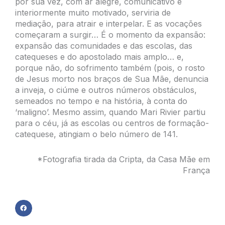
por sua vez, com ar alegre, comunicativo e
interiormente muito motivado, serviria de
mediação, para atrair e interpelar. E as vocações
começaram a surgir… É o momento da expansão:
expansão das comunidades e das escolas, das
catequeses e do apostolado mais amplo… e,
porque não, do sofrimento também (pois, o rosto
de Jesus morto nos braços de Sua Mãe, denuncia
a inveja, o ciúme e outros números obstáculos,
semeados no tempo e na história, à conta do
‘maligno’. Mesmo assim, quando Mari Rivier partiu
para o céu, já as escolas ou centros de formação-
catequese, atingiam o belo número de 141.
*Fotografia tirada da Cripta, da Casa Mãe em
França